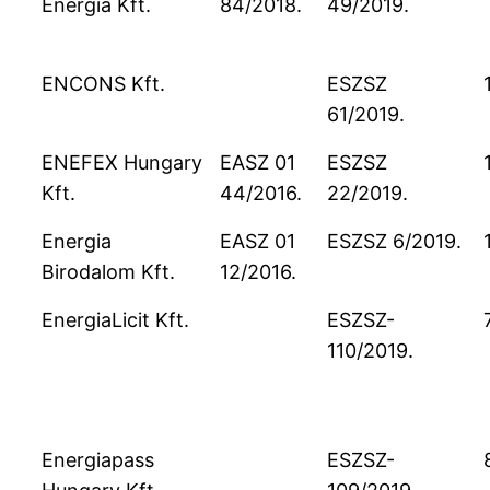
Energia Kft.
84/2018.
49/2019.
ENCONS Kft.
ESZSZ
61/2019.
ENEFEX Hungary
EASZ 01
ESZSZ
Kft.
44/2016.
22/2019.
Energia
EASZ 01
ESZSZ 6/2019.
Birodalom Kft.
12/2016.
EnergiaLicit Kft.
ESZSZ-
110/2019.
Energiapass
ESZSZ-