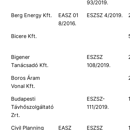
93/2019.
Berg Energy Kft.
EASZ 01
ESZSZ 4/2019.
8/2016.
Bicere Kft.
Bigener
ESZSZ
Tanácsadó Kft.
108/2019.
Boros Áram
Vonal Kft.
Budapesti
ESZSZ-
Távhőszolgáltató
111/2019.
Zrt.
Civil Planning
EASZ
ESZSZ