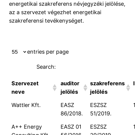
energetikai szakreferens névjegyzéki jelölése,
az a szervezet végezhet energetikai
szakreferensi tevékenységet.
entries per page
Search:
Szervezet
auditor
szakreferens
neve
jelölés
jelölés
Wattler Kft.
EASZ
ESZSZ
86/2018.
51/2019.
A++ Energy
EASZ 01
ESZSZ