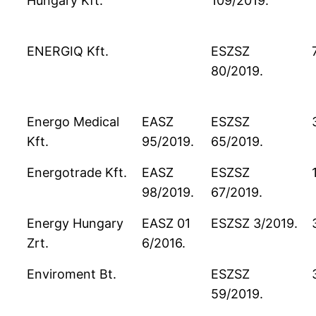
Hungary Kft.
109/2019.
ENERGIQ Kft.
ESZSZ
80/2019.
Energo Medical
EASZ
ESZSZ
Kft.
95/2019.
65/2019.
Energotrade Kft.
EASZ
ESZSZ
98/2019.
67/2019.
Energy Hungary
EASZ 01
ESZSZ 3/2019.
Zrt.
6/2016.
Enviroment Bt.
ESZSZ
59/2019.