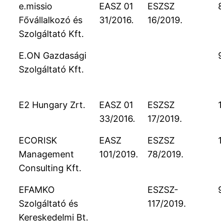
e.missio
EASZ 01
ESZSZ
Fővállalkozó és
31/2016.
16/2019.
Szolgáltató Kft.
E.ON Gazdasági
Szolgáltató Kft.
E2 Hungary Zrt.
EASZ 01
ESZSZ
33/2016.
17/2019.
ECORISK
EASZ
ESZSZ
Management
101/2019.
78/2019.
Consulting Kft.
EFAMKO
ESZSZ-
Szolgáltató és
117/2019.
Kereskedelmi Bt.