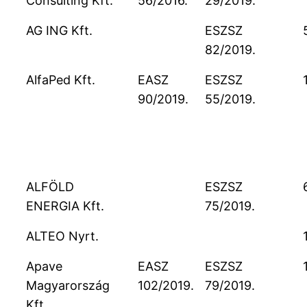
Consulting Kft.
56/2016.
29/2019.
AG ING Kft.
ESZSZ
82/2019.
AlfaPed Kft.
EASZ
ESZSZ
90/2019.
55/2019.
ALFÖLD
ESZSZ
ENERGIA Kft.
75/2019.
ALTEO Nyrt.
Apave
EASZ
ESZSZ
Magyarország
102/2019.
79/2019.
Kft.