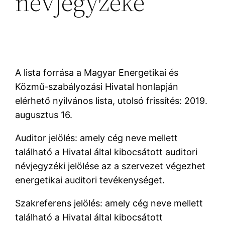
névjegyzéke
A lista forrása a Magyar Energetikai és
Közmű-szabályozási Hivatal honlapján
elérhető nyilvános lista, utolsó frissítés: 2019.
augusztus 16.
Auditor jelölés: amely cég neve mellett
található a Hivatal által kibocsátott auditori
névjegyzéki jelölése az a szervezet végezhet
energetikai auditori tevékenységet.
Szakreferens jelölés: amely cég neve mellett
található a Hivatal által kibocsátott