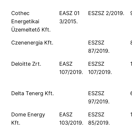
Cothec
EASZ 01
ESZSZ 2/2019.
Energetikai
3/2015.
Üzemeltető Kft.
Czenenergia Kft.
ESZSZ
87/2019.
Deloitte Zrt.
EASZ
ESZSZ
107/2019.
107/2019.
Delta Tenerg Kft.
ESZSZ
97/2019.
Dome Energy
EASZ
ESZSZ
Kft.
103/2019.
85/2019.