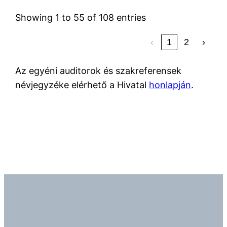
Showing 1 to 55 of 108 entries
‹
1
2
›
Az egyéni auditorok és szakreferensek
névjegyzéke elérhető a Hivatal
honlapján
.