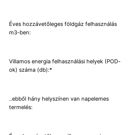
Éves hozzávetőleges földgáz felhasználás
m3-ben:
Villamos energia felhasználási helyek (POD-
ok) száma (db):
*
..ebből hány helyszínen van napelemes
termelés: