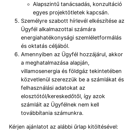
Alapszintű tanácsadás, konzultáció
egyes projektötletek kapcsán.
Személyre szabott hírlevél elkészítése az
Ügyfél alkalmazottai számára
energiahatékonysági szemléletformálás
és oktatás céljából.
Amennyiben az Ügyfél hozzájárul, akkor
a meghatalmazása alapján,
villamosenergia és földgáz tekintetében
közvetlenül szerezzük be a számlákat és
felhasználási adatokat az
elosztótól/kereskedőtől, így azok
számláit az Ügyfélnek nem kell
továbbítania számunkra.
Kérjen ajánlatot az alábbi űrlap kitöltésével: