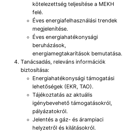
kötelezettség teljesítése a MEKH
felé.
Éves energiafelhasználási trendek
megjelenítése.
Éves energiahatékonysági
beruházások,
energiamegtakarítások bemutatása.
Tanácsadás, releváns információk
biztosítása:
Energiahatékonysági támogatási
lehetőségek (EKR, TAO).
Tájékoztatás az aktuális
igénybevehető támogatásokról,
pályázatokról.
Jelentés a gáz- és árampiaci
helyzetről és kilátásokról.