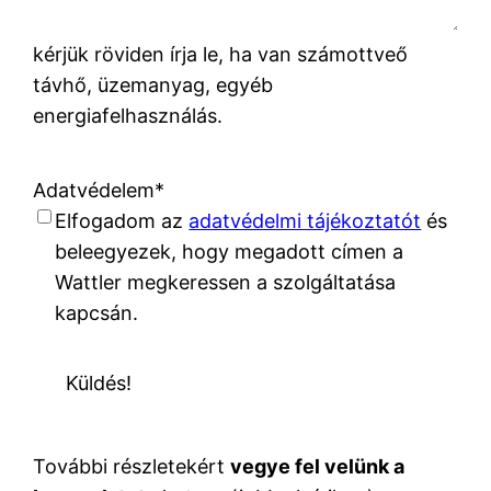
kérjük röviden írja le, ha van számottveő
távhő, üzemanyag, egyéb
energiafelhasználás.
Adatvédelem
*
Elfogadom az
adatvédelmi tájékoztatót
és
beleegyezek, hogy megadott címen a
Wattler megkeressen a szolgáltatása
kapcsán.
Küldés!
További részletekért
vegye fel velünk a