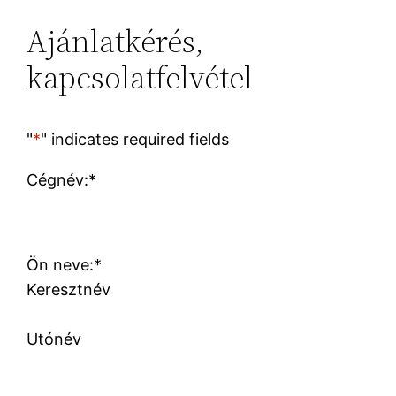
Ajánlatkérés,
kapcsolatfelvétel
"
*
" indicates required fields
Cégnév:
*
Ön neve:
*
Keresztnév
Utónév