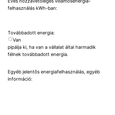
Éves hozzávetőleges villamosenergia-
felhasználás kWh-ban:
Továbbadott energia:
Van
pipálja ki, ha van a vállalat által harmadik
félnek továbbadott energia.
Egyéb jelentős energiafelhasználás, egyéb
információ: