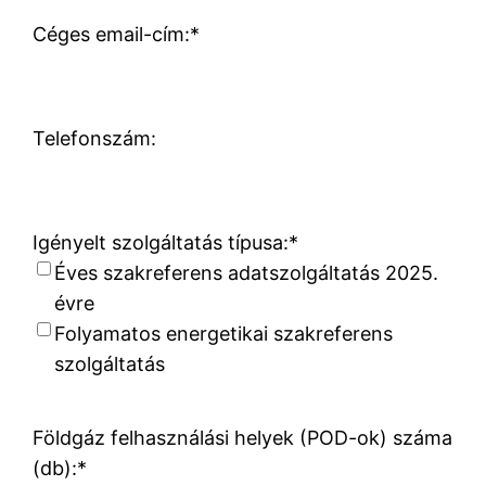
Céges email-cím:
*
Telefonszám:
Igényelt szolgáltatás típusa:
*
Éves szakreferens adatszolgáltatás 2025.
évre
Folyamatos energetikai szakreferens
szolgáltatás
Földgáz felhasználási helyek (POD-ok) száma
(db):
*