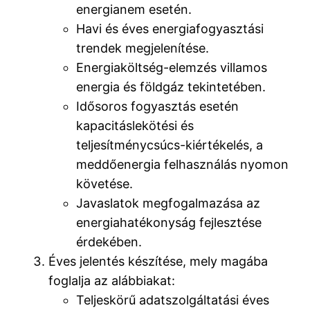
energianem esetén.
Havi és éves energiafogyasztási
trendek megjelenítése.
Energiaköltség-elemzés villamos
energia és földgáz tekintetében.
Idősoros fogyasztás esetén
kapacitáslekötési és
teljesítménycsúcs-kiértékelés, a
meddőenergia felhasználás nyomon
követése.
Javaslatok megfogalmazása az
energiahatékonyság fejlesztése
érdekében.
Éves jelentés készítése, mely magába
foglalja az alábbiakat:
Teljeskörű adatszolgáltatási éves