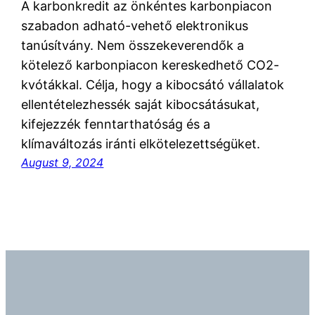
A karbonkredit az önkéntes karbonpiacon
szabadon adható-vehető elektronikus
tanúsítvány. Nem összekeverendők a
kötelező karbonpiacon kereskedhető CO2-
kvótákkal. Célja, hogy a kibocsátó vállalatok
ellentételezhessék saját kibocsátásukat,
kifejezzék fenntarthatóság és a
klímaváltozás iránti elkötelezettségüket.
August 9, 2024