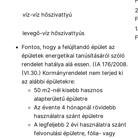
víz-víz hőszivattyú
levegő-víz hőszivattyús
Fontos, hogy a felújítandó épület az
épületek energetikai tanúsításáról szóló
rendelet hatálya alá essen. ((A 176/2008.
(VI.30.) Kormányrendelet nem terjed ki
az alábbi épületekre:
50 m2-nél kisebb hasznos
alapterületű épületre
Az évente 4 hónapnál rövidebb
használatra szánt épületre
A legfeljebb 2 évi használatra szánt
felvonulási épületre, fólia- vagy