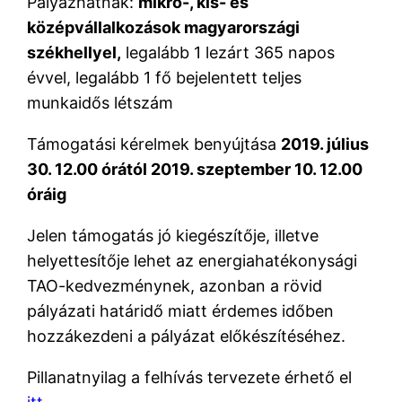
Pályázhatnak:
mikro-, kis- és
középvállalkozások magyarországi
székhellyel,
legalább 1 lezárt 365 napos
évvel, legalább 1 fő bejelentett teljes
munkaidős létszám
Támogatási kérelmek benyújtása
2019. július
30. 12.00 órától 2019. szeptember 10. 12.00
óráig
Jelen támogatás jó kiegészítője, illetve
helyettesítője lehet az energiahatékonysági
TAO-kedvezménynek, azonban a rövid
pályázati határidő miatt érdemes időben
hozzákezdeni a pályázat előkészítéséhez.
Pillanatnyilag a felhívás tervezete érhető el