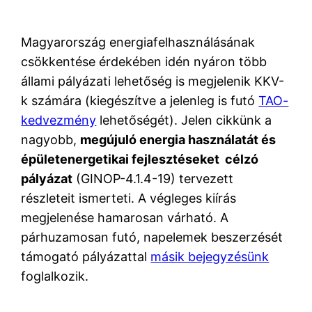
Magyarország energiafelhasználásának
csökkentése érdekében idén nyáron több
állami pályázati lehetőség is megjelenik KKV-
k számára (kiegészítve a jelenleg is futó
TAO-
kedvezmény
lehetőségét). Jelen cikkünk a
nagyobb,
megújuló energia használatát és
épületenergetikai fejlesztéseket célzó
pályázat
(GINOP-4.1.4-19) tervezett
részleteit ismerteti. A végleges kiírás
megjelenése hamarosan várható. A
párhuzamosan futó, napelemek beszerzését
támogató pályázattal
másik bejegyzésünk
foglalkozik.