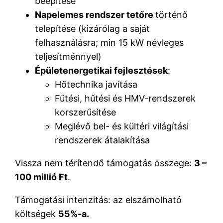
beépítése
Napelemes rendszer tetőre
történő
telepítése (kizárólag a saját
felhasználásra; min 15 kW névleges
teljesítménnyel)
Épületenergetikai fejlesztések
:
Hőtechnika javítása
Fűtési, hűtési és HMV-rendszerek
korszerűsítése
Meglévő bel- és kültéri világítási
rendszerek átalakítása
Vissza nem térítendő támogatás összege:
3 –
100 millió Ft
.
Támogatási intenzitás: az elszámolható
költségek
55%-a.