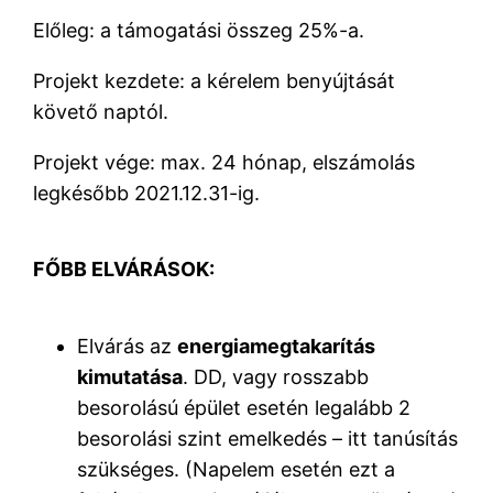
Előleg: a támogatási összeg 25%-a.
Projekt kezdete: a kérelem benyújtását
követő naptól.
Projekt vége: max. 24 hónap, elszámolás
legkésőbb 2021.12.31-ig.
FŐBB ELVÁRÁSOK:
Elvárás az
energiamegtakarítás
kimutatása
. DD, vagy rosszabb
besorolású épület esetén legalább 2
besorolási szint emelkedés – itt tanúsítás
szükséges. (Napelem esetén ezt a