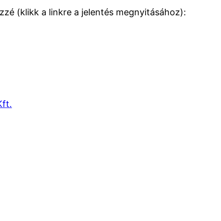
zé (klikk a linkre a jelentés megnyitásához):
ft.