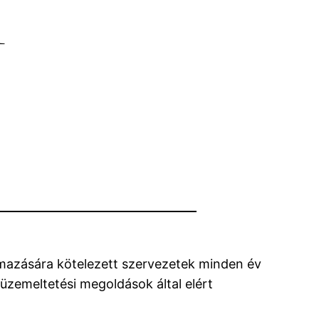
i
almazására kötelezett szervezetek minden év
üzemeltetési megoldások által elért