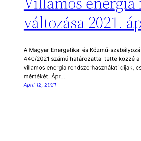
Villamos energia 
változása 2021. ápr
A Magyar Energetikai és Közmű-szabályozási
440/2021 számú határozattal tette közzé a 2
villamos energia rendszerhasználati díjak, cs
mértékét. Ápr…
April 12, 2021