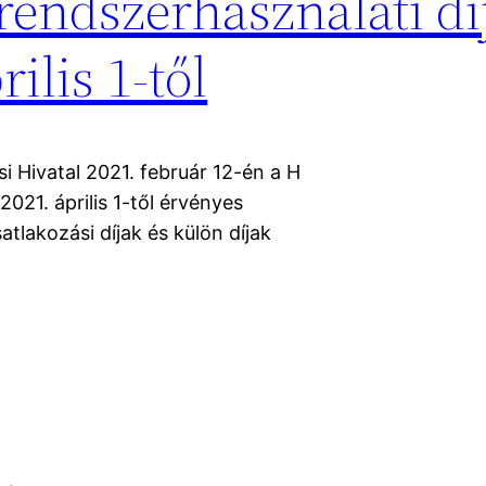
rendszerhasználati dí
ilis 1-től
 Hivatal 2021. február 12-én a H
021. április 1-től érvényes
atlakozási díjak és külön díjak