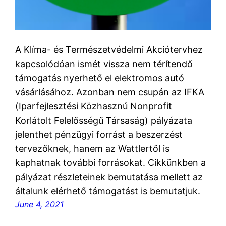
A Klíma- és Természetvédelmi Akciótervhez
kapcsolódóan ismét vissza nem térítendő
támogatás nyerhető el elektromos autó
vásárlásához. Azonban nem csupán az IFKA
(Iparfejlesztési Közhasznú Nonprofit
Korlátolt Felelősségű Társaság) pályázata
jelenthet pénzügyi forrást a beszerzést
tervezőknek, hanem az Wattlertől is
kaphatnak további forrásokat. Cikkünkben a
pályázat részleteinek bemutatása mellett az
általunk elérhető támogatást is bemutatjuk.
June 4, 2021