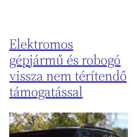
Elektromos
gépjármű és robogó
vissza nem térítendő
támogatással