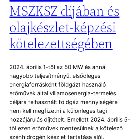
MSZKSZ díjában és
olajkészlet-képzési
kötelezettségében
2024. április 1-től az 50 MW és annál
nagyobb teljesítményű, elsődleges
energiaforrásként földgázt használó
erőművek által villamosenergia-termelés
céljára felhasznált földgáz mennyiségére
nem kell megfizetni a különleges tagi
hozzájárulás díjtételt. Emellett 2024. április 5-
től ezen erőművek mentesülnek a kötelező
szénhidrogén készlet tartatása alól.