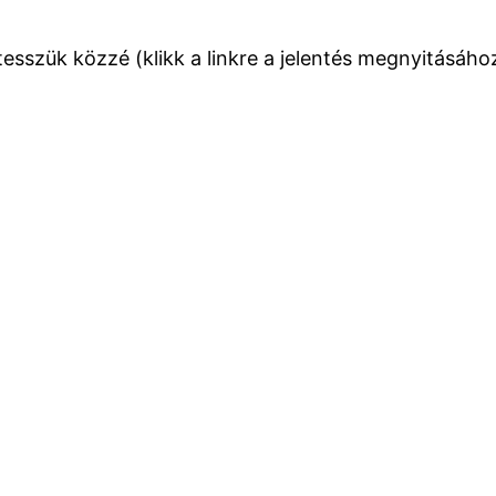
esszük közzé (klikk a linkre a jelentés megnyitásáho