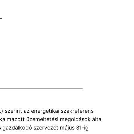
i
) szerint az energetikai szakreferens
alkalmazott üzemeltetési megoldások által
es gazdálkodó szervezet május 31-ig