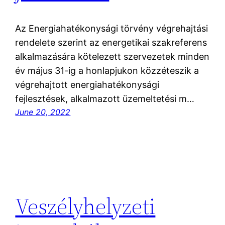
Az Energiahatékonysági törvény végrehajtási
rendelete szerint az energetikai szakreferens
alkalmazására kötelezett szervezetek minden
év május 31-ig a honlapjukon közzéteszik a
végrehajtott energiahatékonysági
fejlesztések, alkalmazott üzemeltetési m…
June 20, 2022
Veszélyhelyzeti