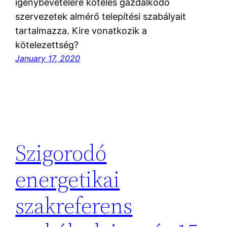
igénybevételére köteles gazdálkodó
szervezetek almérő telepítési szabályait
tartalmazza. Kire vonatkozik a
kötelezettség?
January 17, 2020
Szigorodó
energetikai
szakreferens