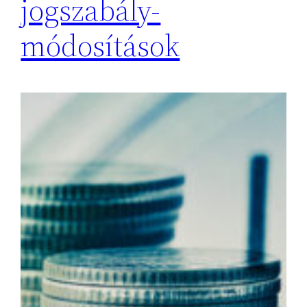
jogszabály-
módosítások