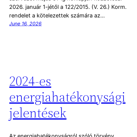
2026. január 1-jétől a 122/2015. (V. 26.) Korm.
rendelet a kötelezettek számára az…
June 16, 2026
2024-es
energiahatékonysági
jelentések
Az energiahatékonyságról szóló törvény