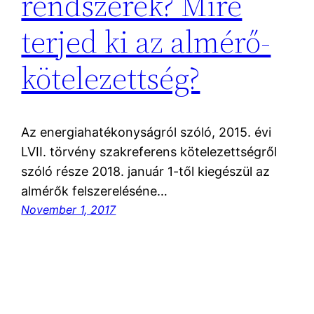
rendszerek? Mire
terjed ki az almérő-
kötelezettség?
Az energiahatékonyságról szóló, 2015. évi
LVII. törvény szakreferens kötelezettségről
szóló része 2018. január 1-től kiegészül az
almérők felszereléséne…
November 1, 2017