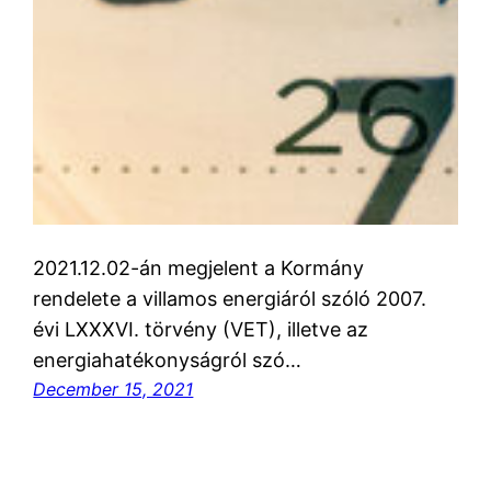
2021.12.02-án megjelent a Kormány
rendelete a villamos energiáról szóló 2007.
évi LXXXVI. törvény (VET), illetve az
energiahatékonyságról szó…
December 15, 2021