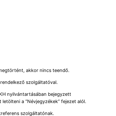
 megtörtént, akkor nincs teendő.
rendelkező szolgáltatóval.
EKH nyilvántartásában bejegyzett
 letölteni a “Névjegyzékek” fejezet alól.
kreferens szolgáltatónak.