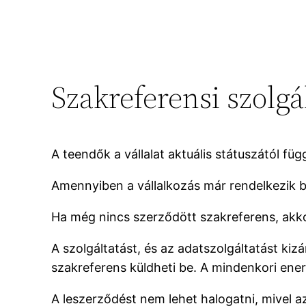
Szakreferensi szolgá
A teendők a vállalat aktuális státuszától füg
Amennyiben a vállalkozás már rendelkezik b
Ha még nincs szerződött szakreferens, akkor
A szolgáltatást, és az adatszolgáltatást k
szakreferens küldheti be. A mindenkori energ
A leszerződést nem lehet halogatni, mivel az