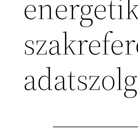
energetik
szakrefer
adatszolg