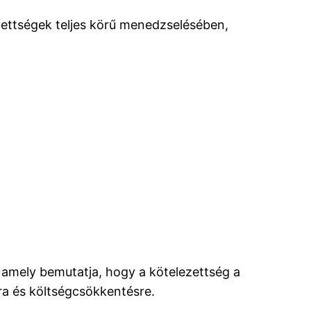
ezettségek teljes körű menedzselésében,
, amely bemutatja, hogy a kötelezettség a
ra és költségcsökkentésre.