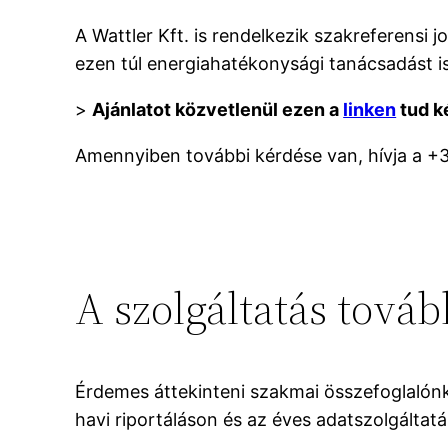
A Wattler Kft. is rendelkezik szakreferensi
ezen túl energiahatékonysági tanácsadást i
>
Ajánlatot közvetlenül ezen a
linken
tud ké
Amennyiben további kérdése van, hívja a +
A szolgáltatás továb
Érdemes áttekinteni szakmai összefoglalón
havi riportáláson és az éves adatszolgáltat