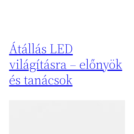
Átállás LED
világításra – előnyök
és tanácsok