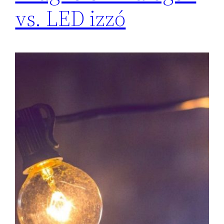
vs. LED izzó