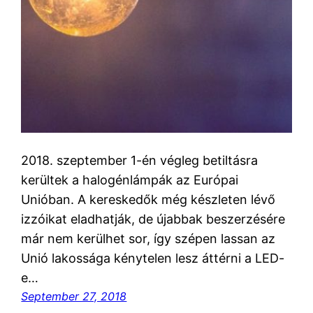
2018. szeptember 1-én végleg betiltásra
kerültek a halogénlámpák az Európai
Unióban. A kereskedők még készleten lévő
izzóikat eladhatják, de újabbak beszerzésére
már nem kerülhet sor, így szépen lassan az
Unió lakossága kénytelen lesz áttérni a LED-
e…
September 27, 2018