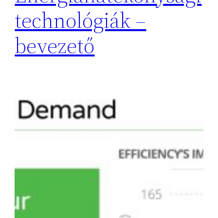
technológiák –
bevezető