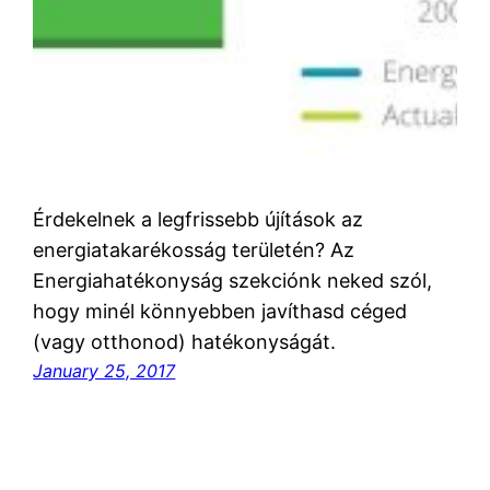
Érdekelnek a legfrissebb újítások az
energiatakarékosság területén? Az
Energiahatékonyság szekciónk neked szól,
hogy minél könnyebben javíthasd céged
(vagy otthonod) hatékonyságát.
January 25, 2017