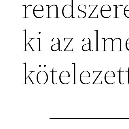
rendszere
ki az alm
kötelezet