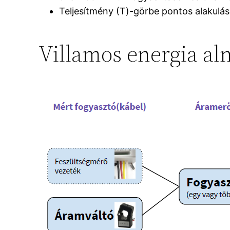
Teljesítmény (T)-görbe pontos alakulás
Villamos energia al