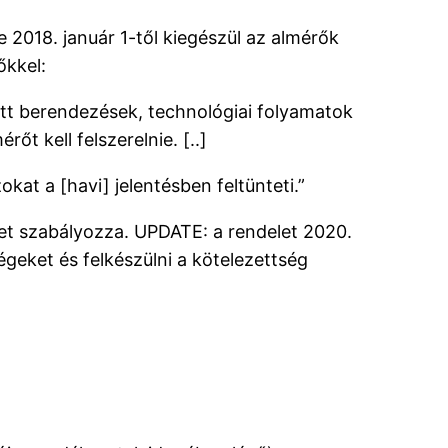
 2018. január 1-től kiegészül az almérők
őkkel:
ott berendezések, technológiai folyamatok
 kell felszerelnie. [..]
okat a [havi] jelentésben feltünteti.”
elet szabályozza. UPDATE: a rendelet 2020.
geket és felkészülni a kötelezettség