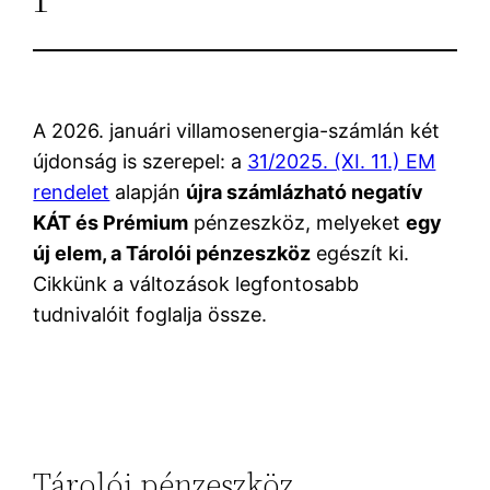
A 2026. januári villamosenergia-számlán két
újdonság is szerepel: a
31/2025. (XI. 11.) EM
rendelet
alapján
újra számlázható negatív
KÁT és Prémium
pénzeszköz, melyeket
egy
új elem, a Tárolói pénzeszköz
egészít ki.
Cikkünk a változások legfontosabb
tudnivalóit foglalja össze.
Tárolói pénzeszköz