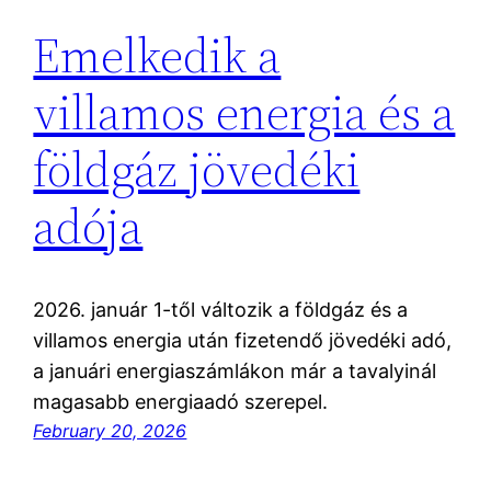
Emelkedik a
villamos energia és a
földgáz jövedéki
adója
2026. január 1-től változik a földgáz és a
villamos energia után fizetendő jövedéki adó,
a januári energiaszámlákon már a tavalyinál
magasabb energiaadó szerepel.
February 20, 2026