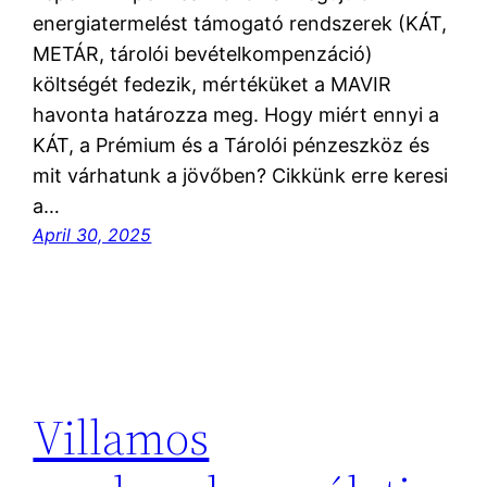
energiatermelést támogató rendszerek (KÁT,
METÁR, tárolói bevételkompenzáció)
költségét fedezik, mértéküket a MAVIR
havonta határozza meg. Hogy miért ennyi a
KÁT, a Prémium és a Tárolói pénzeszköz és
mit várhatunk a jövőben? Cikkünk erre keresi
a…
April 30, 2025
Villamos