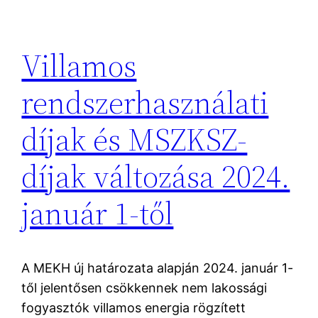
Villamos
rendszerhasználati
díjak és MSZKSZ-
díjak változása 2024.
január 1-től
A MEKH új határozata alapján 2024. január 1-
től jelentősen csökkennek nem lakossági
fogyasztók villamos energia rögzített