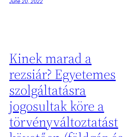
June 20, 2022
Kinek marad a
rezsiár? Egyetemes
szolgáltatásra
jogosultak köre a
törvényváltoztatást