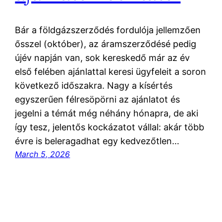
Bár a földgázszerződés fordulója jellemzően
ősszel (október), az áramszerződésé pedig
újév napján van, sok kereskedő már az év
első felében ajánlattal keresi ügyfeleit a soron
következő időszakra. Nagy a kísértés
egyszerűen félresöpörni az ajánlatot és
jegelni a témát még néhány hónapra, de aki
így tesz, jelentős kockázatot vállal: akár több
évre is beleragadhat egy kedvezőtlen…
March 5, 2026