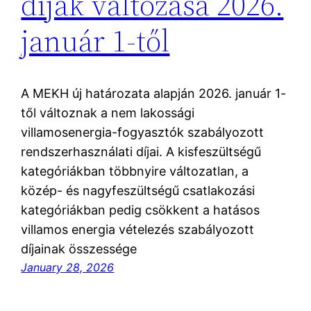
díjak változása 2026.
január 1-től
A MEKH új határozata alapján 2026. január 1-
től változnak a nem lakossági
villamosenergia-fogyasztók szabályozott
rendszerhasználati díjai. A kisfeszültségű
kategóriákban többnyire változatlan, a
közép- és nagyfeszültségű csatlakozási
kategóriákban pedig csökkent a hatásos
villamos energia vételezés szabályozott
díjainak összessége
January 28, 2026