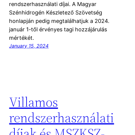
rendszerhasználati díjai. A Magyar
Szénhidrogén Készletező Szövetség
honlapján pedig megtalálhatjuk a 2024.
január 1-től érvényes tagi hozzájárulás
mértékét.
January 15, 2024
Villamos
rendszerhasználati
díjak és MSZKSZ-