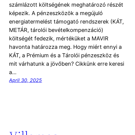
számlázott költségének meghatározó részét
képezik. A pénzeszközök a megújuló
energiatermelést támogató rendszerek (KÁT,
METÁR, tárolói bevételkompenzáció)
költségét fedezik, mértéküket a MAVIR
havonta határozza meg. Hogy miért ennyi a
KÁT, a Prémium és a Tárolói pénzeszköz és
mit várhatunk a jövőben? Cikkünk erre keresi
a…
April 30, 2025