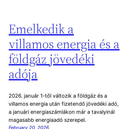
Emelkedik a
villamos energia és a
földgáz jövedéki
adója
2026. január 1-től változik a földgáz és a
villamos energia után fizetendő jövedéki adó,
a januári energiaszámlákon már a tavalyinál
magasabb energiaadó szerepel.
February 20, 2026