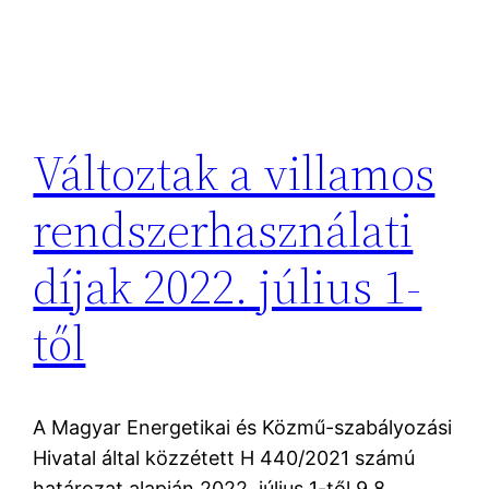
Változtak a villamos
rendszerhasználati
díjak 2022. július 1-
től
A Magyar Energetikai és Közmű-szabályozási
Hivatal által közzétett H 440/2021 számú
határozat alapján 2022. július 1-től 9,8