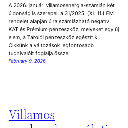
A 2026. januári villamosenergia-számlán két
újdonság is szerepel: a 31/2025. (XI. 11.) EM
rendelet alapján újra számlázható negatív
KÁT és Prémium pénzeszköz, melyeket egy új
elem, a Tárolói pénzeszköz egészít ki.
Cikkünk a változások legfontosabb
tudnivalóit foglalja össze.
February 9, 2026
Villamos