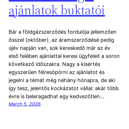
ajánlatok buktatói
Bár a földgázszerződés fordulója jellemzően
ősszel (október), az áramszerződésé pedig
újév napján van, sok kereskedő már az év
első felében ajánlattal keresi ügyfeleit a soron
következő időszakra. Nagy a kísértés
egyszerűen félresöpörni az ajánlatot és
jegelni a témát még néhány hónapra, de aki
így tesz, jelentős kockázatot vállal: akár több
évre is beleragadhat egy kedvezőtlen…
March 5, 2026