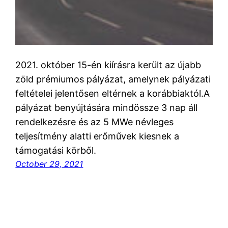
2021. október 15-én kiírásra került az újabb
zöld prémiumos pályázat, amelynek pályázati
feltételei jelentősen eltérnek a korábbiaktól.A
pályázat benyújtására mindössze 3 nap áll
rendelkezésre és az 5 MWe névleges
teljesítmény alatti erőművek kiesnek a
támogatási körből.
October 29, 2021