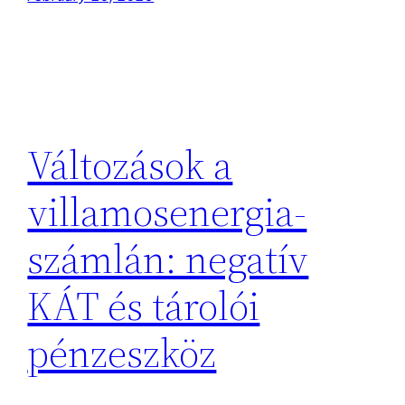
Változások a
villamosenergia-
számlán: negatív
KÁT és tárolói
pénzeszköz