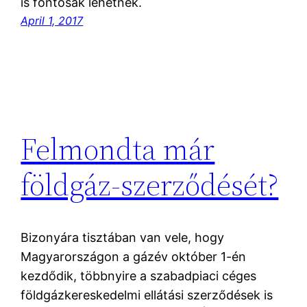
is fontosak lehetnek.
April 1, 2017
Felmondta már
földgáz-szerződését?
Bizonyára tisztában van vele, hogy
Magyarországon a gázév október 1-én
kezdődik, többnyire a szabadpiaci céges
földgázkereskedelmi ellátási szerződések is