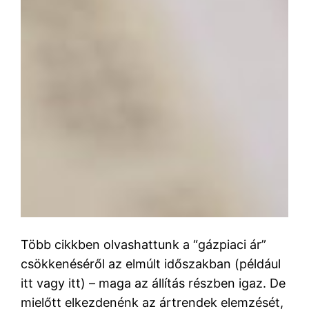
Több cikkben olvashattunk a “gázpiaci ár”
csökkenéséről az elmúlt időszakban (például
itt vagy itt) – maga az állítás részben igaz. De
mielőtt elkezdenénk az ártrendek elemzését,