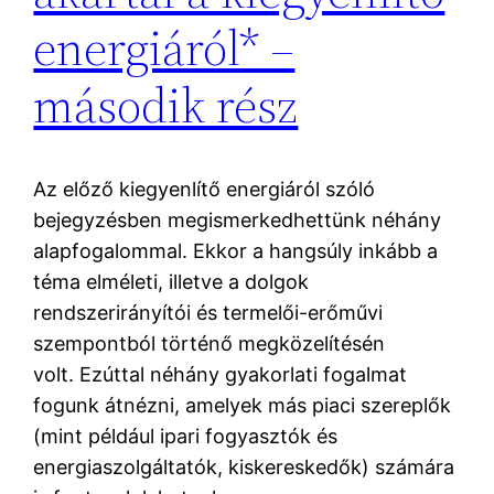
energiáról* –
második rész
Az előző kiegyenlítő energiáról szóló
bejegyzésben megismerkedhettünk néhány
alapfogalommal. Ekkor a hangsúly inkább a
téma elméleti, illetve a dolgok
rendszerirányítói és termelői-erőművi
szempontból történő megközelítésén
volt. Ezúttal néhány gyakorlati fogalmat
fogunk átnézni, amelyek más piaci szereplők
(mint például ipari fogyasztók és
energiaszolgáltatók, kiskereskedők) számára