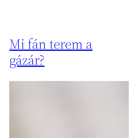
Mi fán terem a
gázár?