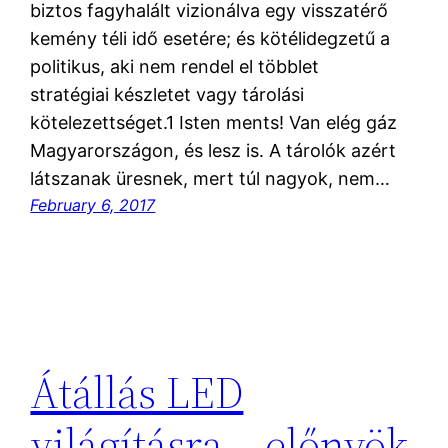
biztos fagyhalált vizionálva egy visszatérő
kemény téli idő esetére; és kötélidegzetű a
politikus, aki nem rendel el többlet
stratégiai készletet vagy tárolási
kötelezettséget.1 Isten ments! Van elég gáz
Magyarországon, és lesz is. A tárolók azért
látszanak üresnek, mert túl nagyok, nem…
February 6, 2017
Átállás LED
világításra – előnyök