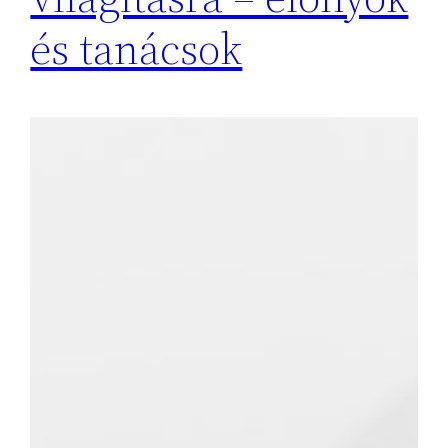
és tanácsok