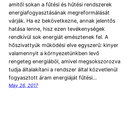
amitől sokan a fűtési és hűtési rendszerek
energiafogyasztásának megreformálását
várják. Ha ez bekövetkezne, annak jelentős
hatása lenne, hisz ezen tevékenységek
rendkívül sok energiát emésztenek fel. A
hőszivattyúk működési elve egyszerű: kinyer
valamennyit a környezetünkben levő
rengeteg energiából, amivel megsokszorozva
tudja általakítani a rendszer által közvetlenül
fogyasztott áram energiáját fűtési…
May 26, 2017