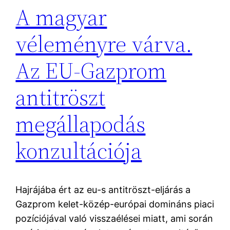
A magyar
véleményre várva.
Az EU-Gazprom
antitröszt
megállapodás
konzultációja
Hajrájába ért az eu-s antitröszt-eljárás a
Gazprom kelet-közép-európai domináns piaci
pozíciójával való visszaélései miatt, ami során