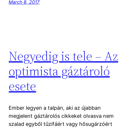
March 8, 2017
Negyedig is tele – Az
optimista gáztároló
esete
Ember legyen a talpán, aki az újabban
megjelent gáztárolós cikkeket olvasva nem
szalad egyből tűzifáért vagy hősugárzóért