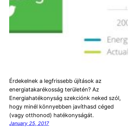
Érdekelnek a legfrissebb újítások az
energiatakarékosság területén? Az
Energiahatékonyság szekciónk neked szól,
hogy minél könnyebben javíthasd céged
(vagy otthonod) hatékonyságát.
January 25, 2017