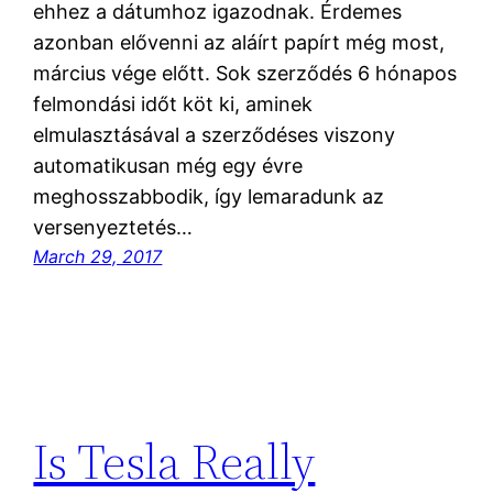
ehhez a dátumhoz igazodnak. Érdemes
azonban elővenni az aláírt papírt még most,
március vége előtt. Sok szerződés 6 hónapos
felmondási időt köt ki, aminek
elmulasztásával a szerződéses viszony
automatikusan még egy évre
meghosszabbodik, így lemaradunk az
versenyeztetés…
March 29, 2017
Is Tesla Really