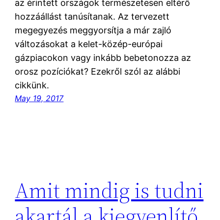
az érintett országok természetesen eltérő
hozzáállást tanúsítanak. Az tervezett
megegyezés meggyorsítja a már zajló
változásokat a kelet-közép-európai
gázpiacokon vagy inkább bebetonozza az
orosz pozíciókat? Ezekről szól az alábbi
cikkünk.
May 19, 2017
Amit mindig is tudni
akartál a kiegyenlítő