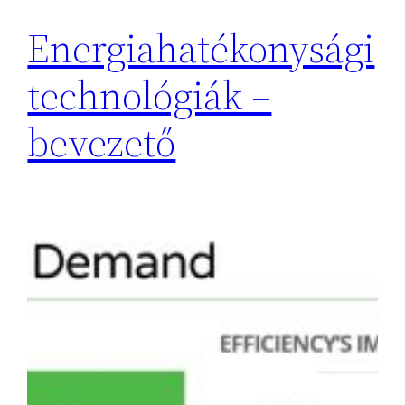
Energiahatékonysági
technológiák –
bevezető