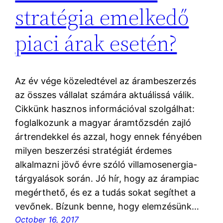
stratégia emelkedő
piaci árak esetén?
Az év vége közeledtével az árambeszerzés
az összes vállalat számára aktuálissá válik.
Cikkünk hasznos információval szolgálhat:
foglalkozunk a magyar áramtőzsdén zajló
ártrendekkel és azzal, hogy ennek fényében
milyen beszerzési stratégiát érdemes
alkalmazni jövő évre szóló villamosenergia-
tárgyalások során. Jó hír, hogy az árampiac
megérthető, és ez a tudás sokat segíthet a
vevőnek. Bízunk benne, hogy elemzésünk…
October 16, 2017