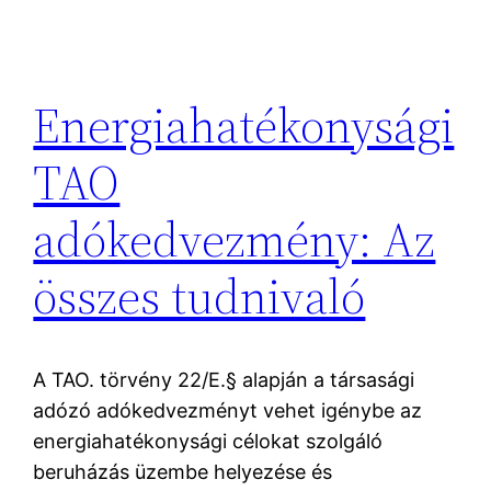
Energiahatékonysági
TAO
adókedvezmény: Az
összes tudnivaló
A TAO. törvény 22/E.§ alapján a társasági
adózó adókedvezményt vehet igénybe az
energiahatékonysági célokat szolgáló
beruházás üzembe helyezése és