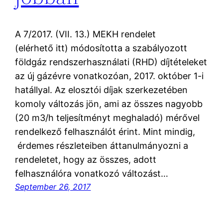
A 7/2017. (VII. 13.) MEKH rendelet
(elérhető itt) módosította a szabályozott
földgáz rendszerhasználati (RHD) díjtételeket
az új gázévre vonatkozóan, 2017. október 1-i
hatállyal. Az elosztói díjak szerkezetében
komoly változás jön, ami az összes nagyobb
(20 m3/h teljesítményt meghaladó) mérővel
rendelkező felhasználót érint. Mint mindig,
érdemes részleteiben áttanulmányozni a
rendeletet, hogy az összes, adott
felhasználóra vonatkozó változást…
September 26, 2017