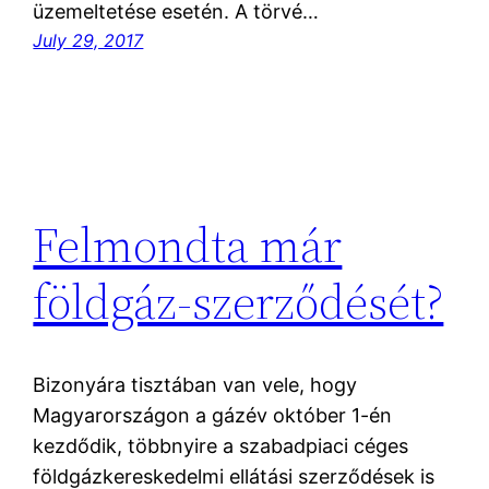
üzemeltetése esetén. A törvé…
July 29, 2017
Felmondta már
földgáz-szerződését?
Bizonyára tisztában van vele, hogy
Magyarországon a gázév október 1-én
kezdődik, többnyire a szabadpiaci céges
földgázkereskedelmi ellátási szerződések is