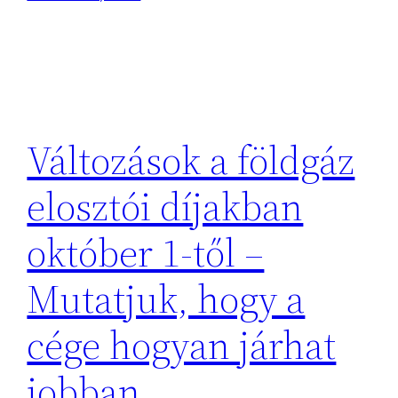
Változások a földgáz
elosztói díjakban
október 1-től –
Mutatjuk, hogy a
cége hogyan járhat
jobban