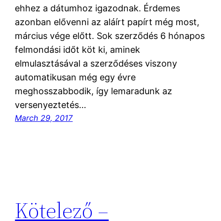
ehhez a dátumhoz igazodnak. Érdemes
azonban elővenni az aláírt papírt még most,
március vége előtt. Sok szerződés 6 hónapos
felmondási időt köt ki, aminek
elmulasztásával a szerződéses viszony
automatikusan még egy évre
meghosszabbodik, így lemaradunk az
versenyeztetés…
March 29, 2017
Kötelező –