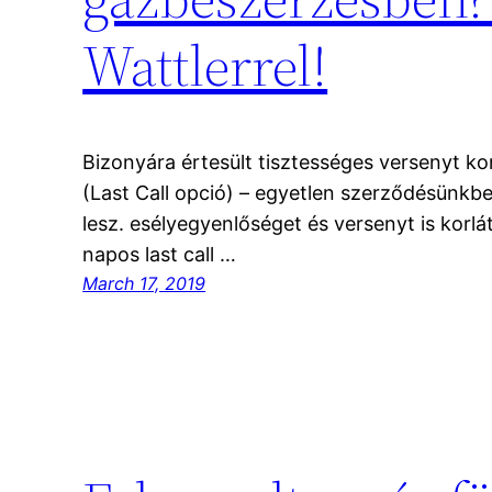
Wattlerrel!
Bizonyára értesült tisztességes versenyt kor
(Last Call opció) – egyetlen szerződésünkbe
lesz. esélyegyenlőséget és versenyt is korlá
napos last call …
March 17, 2019