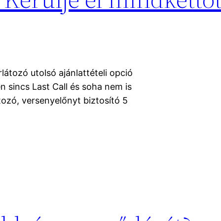
látozó utolsó ajánlattételi opció
n sincs Last Call és soha nem is
tozó, versenyelőnyt biztosító 5