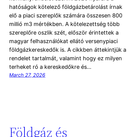
hatóságok kötelező földgázbetárolást írnak
elő a piaci szereplők számára összesen 800
millió m3 mértékben. A kötelezettség több
szereplőre oszlik szét, először érintettek a
magyar felhasználókat ellátó versenypiaci
földgázkereskedők is. A cikkben áttekintjük a
rendelet tartalmát, valamint hogy ez milyen
terheket ró a kereskedőkre és…
March 27, 2026
Földgáz és