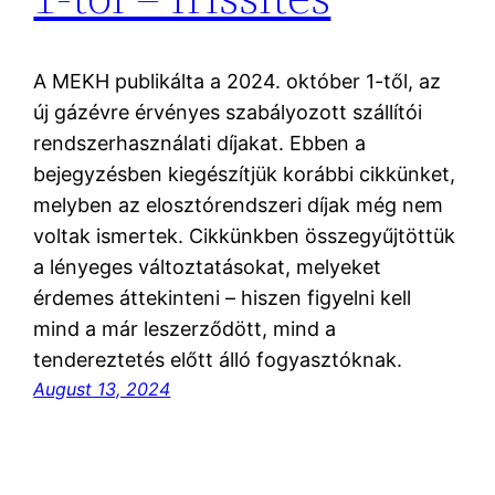
A MEKH publikálta a 2024. október 1-től, az
új gázévre érvényes szabályozott szállítói
rendszerhasználati díjakat. Ebben a
bejegyzésben kiegészítjük korábbi cikkünket,
melyben az elosztórendszeri díjak még nem
voltak ismertek. Cikkünkben összegyűjtöttük
a lényeges változtatásokat, melyeket
érdemes áttekinteni – hiszen figyelni kell
mind a már leszerződött, mind a
tendereztetés előtt álló fogyasztóknak.
August 13, 2024