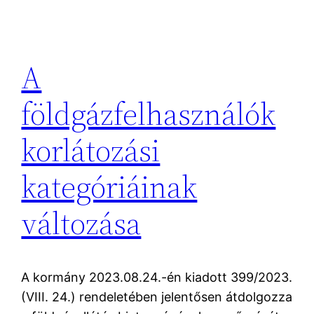
A
földgázfelhasználók
korlátozási
kategóriáinak
változása
A kormány 2023.08.24.-én kiadott 399/2023.
(VIII. 24.) rendeletében jelentősen átdolgozza