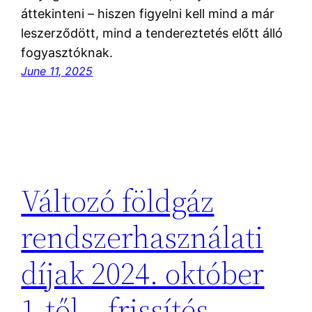
áttekinteni – hiszen figyelni kell mind a már
leszerződött, mind a tendereztetés előtt álló
fogyasztóknak.
June 11, 2025
Változó földgáz
rendszerhasználati
díjak 2024. október
1-től – frissítés