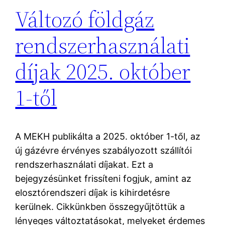
Változó földgáz
rendszerhasználati
díjak 2025. október
1-től
A MEKH publikálta a 2025. október 1-től, az
új gázévre érvényes szabályozott szállítói
rendszerhasználati díjakat. Ezt a
bejegyzésünket frissíteni fogjuk, amint az
elosztórendszeri díjak is kihirdetésre
kerülnek. Cikkünkben összegyűjtöttük a
lényeges változtatásokat, melyeket érdemes