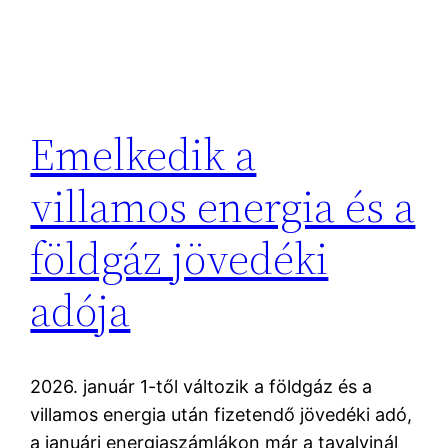
Emelkedik a
villamos energia és a
földgáz jövedéki
adója
2026. január 1-től változik a földgáz és a
villamos energia után fizetendő jövedéki adó,
a januári energiaszámlákon már a tavalyinál