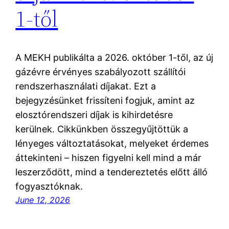
1-től
A MEKH publikálta a 2026. október 1-től, az új
gázévre érvényes szabályozott szállítói
rendszerhasználati díjakat. Ezt a
bejegyzésünket frissíteni fogjuk, amint az
elosztórendszeri díjak is kihirdetésre
kerülnek. Cikkünkben összegyűjtöttük a
lényeges változtatásokat, melyeket érdemes
áttekinteni – hiszen figyelni kell mind a már
leszerződött, mind a tendereztetés előtt álló
fogyasztóknak.
June 12, 2026