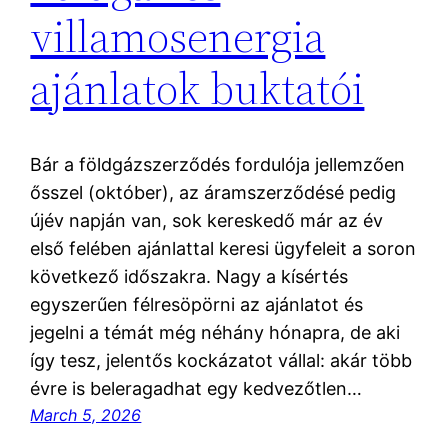
villamosenergia
ajánlatok buktatói
Bár a földgázszerződés fordulója jellemzően
ősszel (október), az áramszerződésé pedig
újév napján van, sok kereskedő már az év
első felében ajánlattal keresi ügyfeleit a soron
következő időszakra. Nagy a kísértés
egyszerűen félresöpörni az ajánlatot és
jegelni a témát még néhány hónapra, de aki
így tesz, jelentős kockázatot vállal: akár több
évre is beleragadhat egy kedvezőtlen…
March 5, 2026