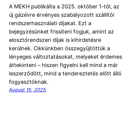
A MEKH publikálta a 2025. október 1-től, az
új gázévre érvényes szabályozott szállítói
rendszerhasználati díjakat. Ezt a
bejegyzésünket frissíteni fogjuk, amint az
elosztórendszeri díjak is kihirdetésre
kerülnek. Cikkünkben összegyűjtöttük a
lényeges változtatásokat, melyeket érdemes
áttekinteni – hiszen figyelni kell mind a már
leszerződött, mind a tendereztetés előtt álló
fogyasztóknak.
August 15, 2025