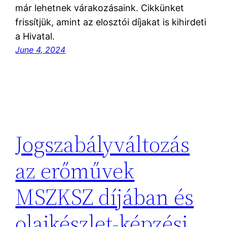
már lehetnek várakozásaink. Cikkünket
frissítjük, amint az elosztói díjakat is kihirdeti
a Hivatal.
June 4, 2024
Jogszabályváltozás
az erőművek
MSZKSZ díjában és
olajkészlet-képzési