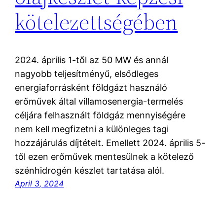
kötelezettségében
2024. április 1-től az 50 MW és annál
nagyobb teljesítményű, elsődleges
energiaforrásként földgázt használó
erőművek által villamosenergia-termelés
céljára felhasznált földgáz mennyiségére
nem kell megfizetni a különleges tagi
hozzájárulás díjtételt. Emellett 2024. április 5-
től ezen erőművek mentesülnek a kötelező
szénhidrogén készlet tartatása alól.
April 3, 2024