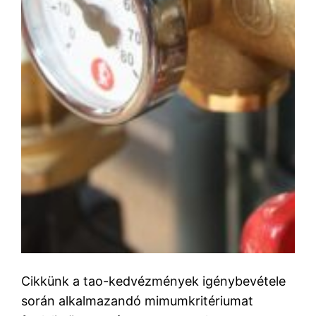
Cikkünk a tao-kedvézmények igénybevétele
során alkalmazandó mimumkritériumat