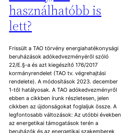
használhatóbb is
lett?
Frissült a TAO törvény energiahatékonysági
beruházások adókedvezményéről szóló
22/E.§-a és azt kiegészítő 176/2017
kormányrendelet (TAO tv. végrehajtási
rendelete). A módosítások 2023. december
1-től hatályosak. A TAO adókedvezményről
ebben a cikkben írunk részletesen, jelen
cikkben az újdonságokat foglaljuk össze. A
legfontosabb változások: Az utóbbi években
az energetikai támogatások terén a
beruházók és az energetikai szakemberek