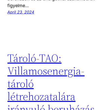
figyelme…
April 23, 2024
Tároló-TAO:
Villamosenergia-
tároló
létrehozatalára
irányuló beruházás