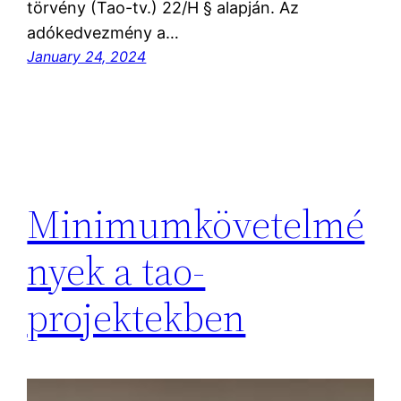
törvény (Tao-tv.) 22/H § alapján. Az
adókedvezmény a…
January 24, 2024
Minimumkövetelmé
nyek a tao-
projektekben