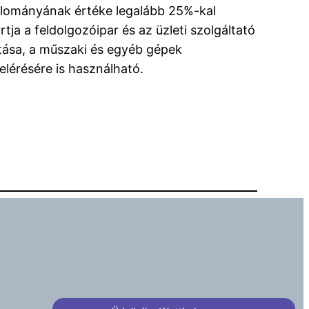
állományának értéke legalább 25%-kal
ja a feldolgozóipar és az üzleti szolgáltató
ítása, a műszaki és egyéb gépek
elérésére is használható.