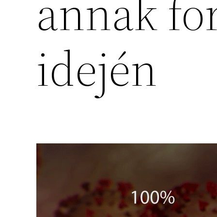
annak fo
idején