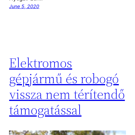
June 5, 2020
Elektromos
gépjármű és robogó
vissza nem térítendő
támogatással