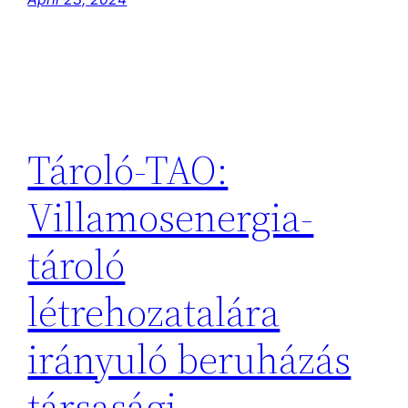
Tároló-TAO:
Villamosenergia-
tároló
létrehozatalára
irányuló beruházás
társasági