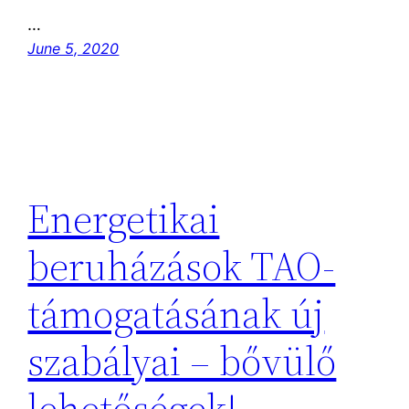
…
June 5, 2020
Energetikai
beruházások TAO-
támogatásának új
szabályai – bővülő
lehetőségek!