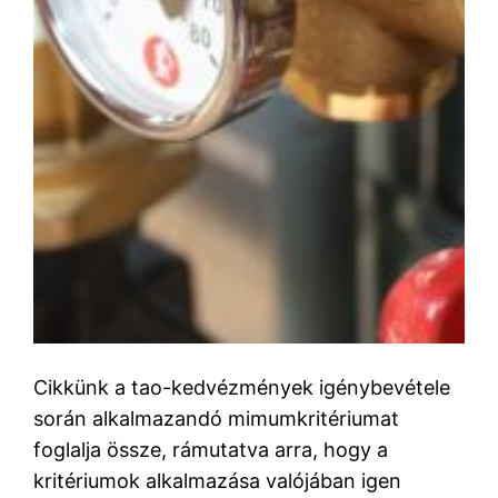
Cikkünk a tao-kedvézmények igénybevétele
során alkalmazandó mimumkritériumat
foglalja össze, rámutatva arra, hogy a
kritériumok alkalmazása valójában igen