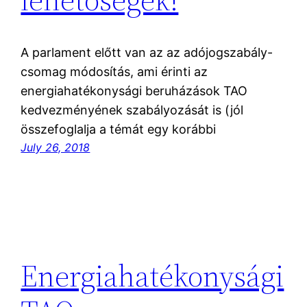
A parlament előtt van az az adójogszabály-
csomag módosítás, ami érinti az
energiahatékonysági beruházások TAO
kedvezményének szabályozását is (jól
összefoglalja a témát egy korábbi
July 26, 2018
Energiahatékonysági