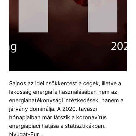
Sajnos az idei csökkentést a cégek, illetve a
lakosság energiafelhasználásában nem az
energiahatékonysági intézkedések, hanem a
járvány dominálja. A 2020. tavaszi
hónapjaiban már látszik a koronavírus
energiapiaci hatása a statisztikákban.
Nyugat-Eur…