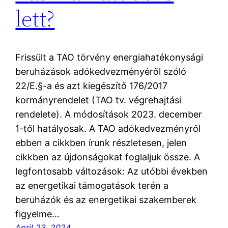
lett?
Frissült a TAO törvény energiahatékonysági
beruházások adókedvezményéről szóló
22/E.§-a és azt kiegészítő 176/2017
kormányrendelet (TAO tv. végrehajtási
rendelete). A módosítások 2023. december
1-től hatályosak. A TAO adókedvezményről
ebben a cikkben írunk részletesen, jelen
cikkben az újdonságokat foglaljuk össze. A
legfontosabb változások: Az utóbbi években
az energetikai támogatások terén a
beruházók és az energetikai szakemberek
figyelme…
April 23, 2024