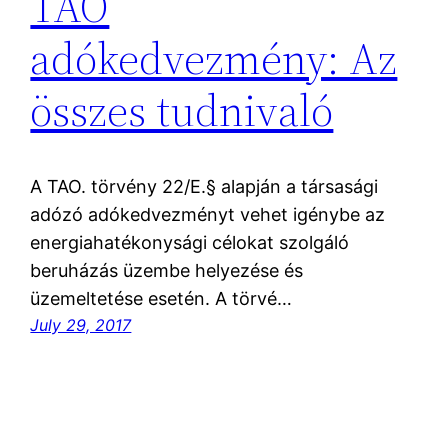
TAO
adókedvezmény: Az
összes tudnivaló
A TAO. törvény 22/E.§ alapján a társasági
adózó adókedvezményt vehet igénybe az
energiahatékonysági célokat szolgáló
beruházás üzembe helyezése és
üzemeltetése esetén. A törvé…
July 29, 2017