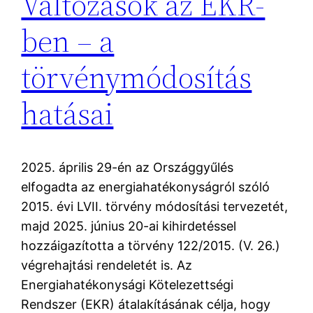
Változások az EKR-
ben – a
törvénymódosítás
hatásai
2025. április 29-én az Országgyűlés
elfogadta az energiahatékonyságról szóló
2015. évi LVII. törvény módosítási tervezetét,
majd 2025. június 20-ai kihirdetéssel
hozzáigazította a törvény 122/2015. (V. 26.)
végrehajtási rendeletét is. Az
Energiahatékonysági Kötelezettségi
Rendszer (EKR) átalakításának célja, hogy