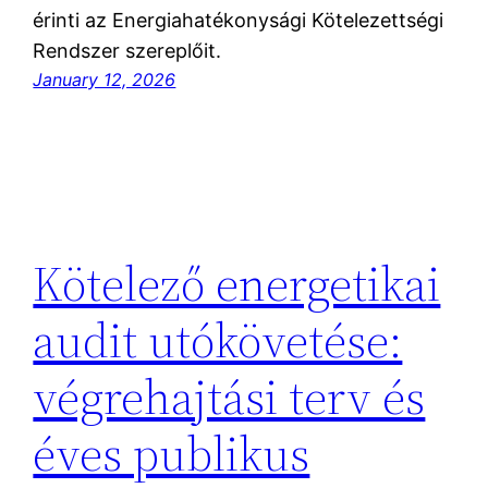
érinti az Energiahatékonysági Kötelezettségi
Rendszer szereplőit.
January 12, 2026
Kötelező energetikai
audit utókövetése:
végrehajtási terv és
éves publikus