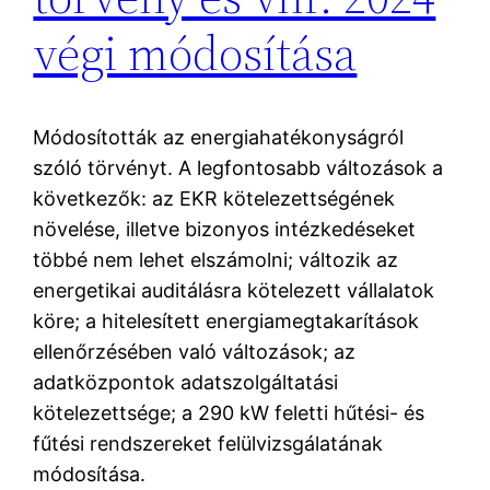
végi módosítása
Módosították az energiahatékonyságról
szóló törvényt. A legfontosabb változások a
következők: az EKR kötelezettségének
növelése, illetve bizonyos intézkedéseket
többé nem lehet elszámolni; változik az
energetikai auditálásra kötelezett vállalatok
köre; a hitelesített energiamegtakarítások
ellenőrzésében való változások; az
adatközpontok adatszolgáltatási
kötelezettsége; a 290 kW feletti hűtési- és
fűtési rendszereket felülvizsgálatának
módosítása.