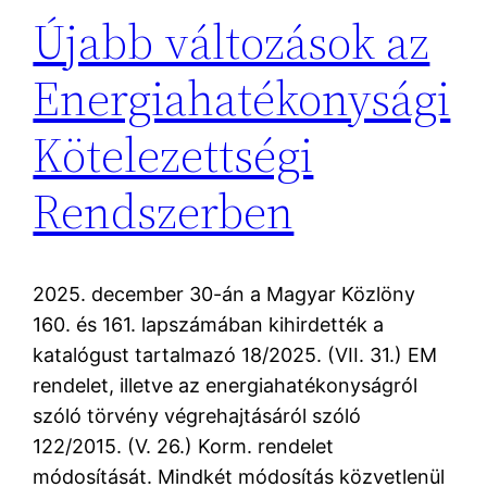
Újabb változások az
Energiahatékonysági
Kötelezettségi
Rendszerben
2025. december 30-án a Magyar Közlöny
160. és 161. lapszámában kihirdették a
katalógust tartalmazó 18/2025. (VII. 31.) EM
rendelet, illetve az energiahatékonyságról
szóló törvény végrehajtásáról szóló
122/2015. (V. 26.) Korm. rendelet
módosítását. Mindkét módosítás közvetlenül