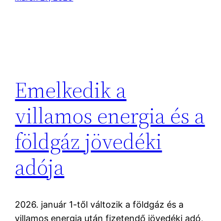
Emelkedik a
villamos energia és a
földgáz jövedéki
adója
2026. január 1-től változik a földgáz és a
villamos energia után fizetendő jövedéki adó,