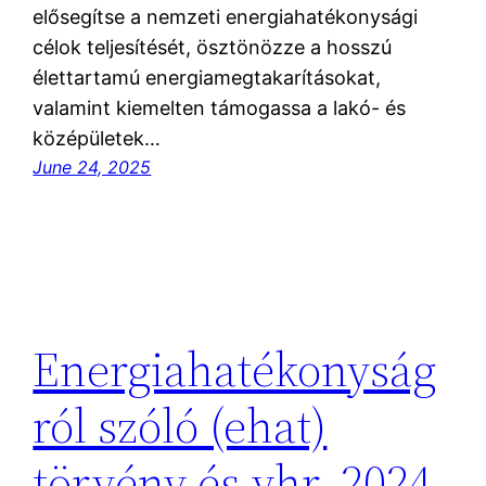
elősegítse a nemzeti energiahatékonysági
célok teljesítését, ösztönözze a hosszú
élettartamú energiamegtakarításokat,
valamint kiemelten támogassa a lakó- és
középületek…
June 24, 2025
Energiahatékonyság
ról szóló (ehat)
törvény és vhr. 2024