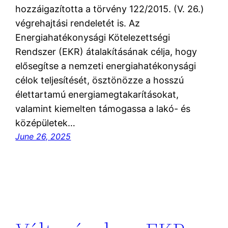
hozzáigazította a törvény 122/2015. (V. 26.)
végrehajtási rendeletét is. Az
Energiahatékonysági Kötelezettségi
Rendszer (EKR) átalakításának célja, hogy
elősegítse a nemzeti energiahatékonysági
célok teljesítését, ösztönözze a hosszú
élettartamú energiamegtakarításokat,
valamint kiemelten támogassa a lakó- és
középületek…
June 26, 2025