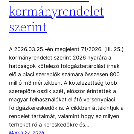
kormányrendelet
szerint
A 2026.03.25.-én megjelent 71/2026. (III. 25.)
kormányrendelet szerint 2026 nyarára a
hatóságok kötelező földgázbetárolást írnak
elő a piaci szereplők számára összesen 800
millió m3 mértékben. A kötelezettség több
szereplőre oszlik szét, először érintettek a
magyar felhasználókat ellátó versenypiaci
földgázkereskedők is. A cikkben áttekintjük a
rendelet tartalmát, valamint hogy ez milyen
terheket ró a kereskedőkre és…
March 27, 2026