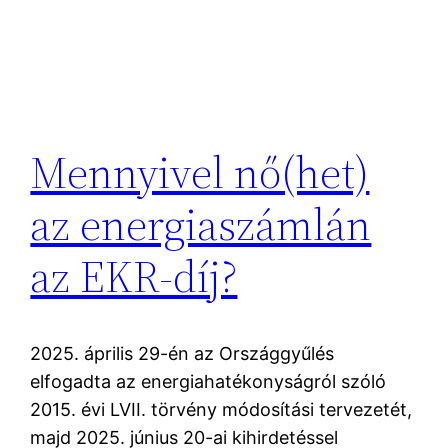
Mennyivel nő(het)
az energiaszámlán
az EKR-díj?
2025. április 29-én az Országgyűlés
elfogadta az energiahatékonyságról szóló
2015. évi LVII. törvény módosítási tervezetét,
majd 2025. június 20-ai kihirdetéssel