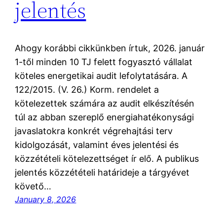
jelentés
Ahogy korábbi cikkünkben írtuk, 2026. január
1-től minden 10 TJ felett fogyasztó vállalat
köteles energetikai audit lefolytatására. A
122/2015. (V. 26.) Korm. rendelet a
kötelezettek számára az audit elkészítésén
túl az abban szereplő energiahatékonysági
javaslatokra konkrét végrehajtási terv
kidolgozását, valamint éves jelentési és
közzétételi kötelezettséget ír elő. A publikus
jelentés közzétételi határideje a tárgyévet
követő…
January 8, 2026