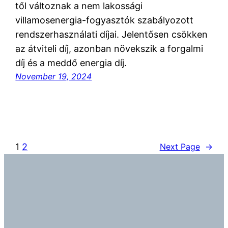
től változnak a nem lakossági
villamosenergia-fogyasztók szabályozott
rendszerhasználati díjai. Jelentősen csökken
az átviteli díj, azonban növekszik a forgalmi
díj és a meddő energia díj.
November 19, 2024
1
2
Next Page
→