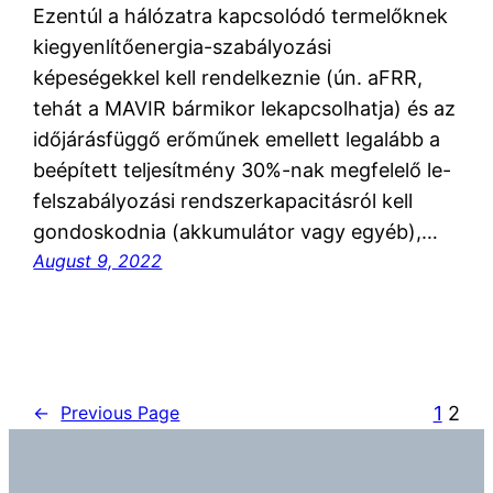
Ezentúl a hálózatra kapcsolódó termelőknek
kiegyenlítőenergia-szabályozási
képeségekkel kell rendelkeznie (ún. aFRR,
tehát a MAVIR bármikor lekapcsolhatja) és az
időjárásfüggő erőműnek emellett legalább a
beépített teljesítmény 30%-nak megfelelő le-
felszabályozási rendszerkapacitásról kell
gondoskodnia (akkumulátor vagy egyéb),…
August 9, 2022
1
2
←
Previous Page