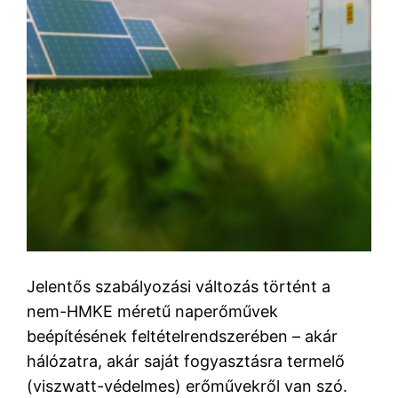
Jelentős szabályozási változás történt a
nem-HMKE méretű naperőművek
beépítésének feltételrendszerében – akár
hálózatra, akár saját fogyasztásra termelő
(viszwatt-védelmes) erőművekről van szó.