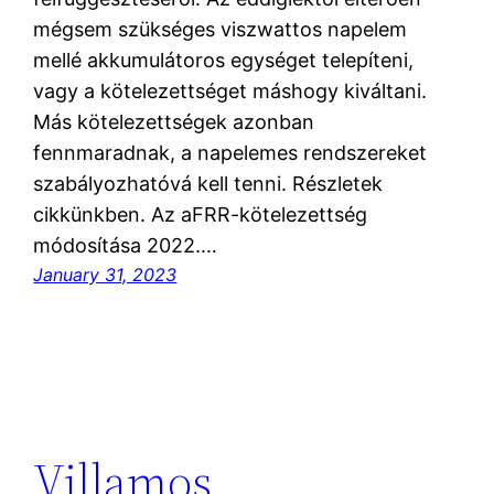
mégsem szükséges viszwattos napelem
mellé akkumulátoros egységet telepíteni,
vagy a kötelezettséget máshogy kiváltani.
Más kötelezettségek azonban
fennmaradnak, a napelemes rendszereket
szabályozhatóvá kell tenni. Részletek
cikkünkben. Az aFRR-kötelezettség
módosítása 2022.…
January 31, 2023
Villamos