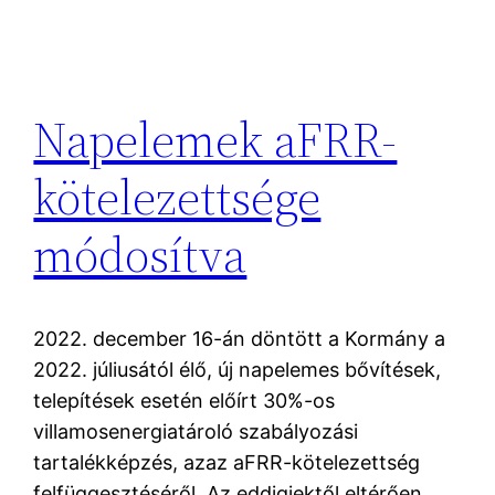
Napelemek aFRR-
kötelezettsége
módosítva
2022. december 16-án döntött a Kormány a
2022. júliusától élő, új napelemes bővítések,
telepítések esetén előírt 30%-os
villamosenergiatároló szabályozási
tartalékképzés, azaz aFRR-kötelezettség
felfüggesztéséről. Az eddigiektől eltérően